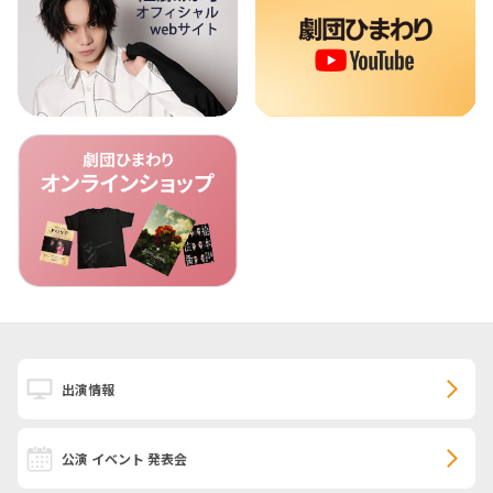
出演情報
公演 イベント 発表会