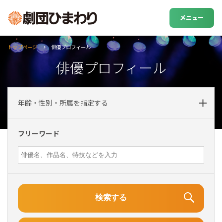
メニュー
トップページ
俳優プロフィール
俳優プロフィール
年齢・性別・所属を指定する
年齢から探す
フリーワード
0歳～3歳
4歳～6歳
7歳～12歳
13歳～18歳
19歳～29歳
30歳～39歳
40歳～