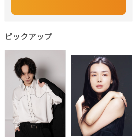
さらに具体的に指定する
歳
～
歳
性別から探す
ピックアップ
男性
女性
所属から探す
北海道
仙台
新潟
関東
東海
関西
岡山
金沢
九州
沖縄
砂岡事務所
ブルーシャトル