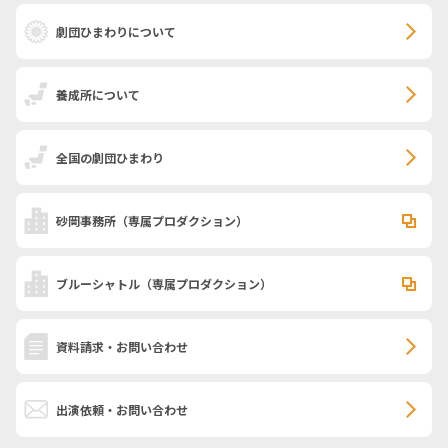
劇団ひまわりについて
養成所について
全国の劇団ひまわり
砂岡事務所
（専属プロダクション）
ブルーシャトル
（専属プロダクション）
資料請求・お問い合わせ
出演依頼・お問い合わせ