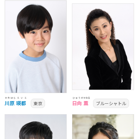
かわはら
えいと
ひゅうが
かおる
川原
瑛都
日向
薫
東京
ブルーシャトル