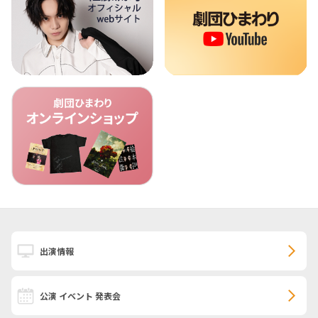
出演情報
公演 イベント 発表会