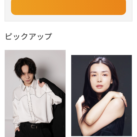
さらに具体的に指定する
歳
～
歳
性別から探す
ピックアップ
男性
女性
所属から探す
北海道
仙台
新潟
関東
東海
関西
岡山
金沢
九州
沖縄
砂岡事務所
ブルーシャトル