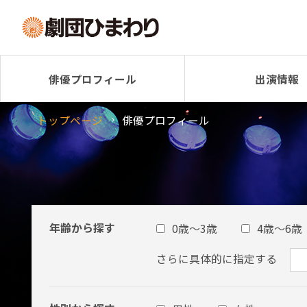
俳優プロフィール
出演情報
トップページ
俳優プロフィール
年齢から探す
0歳～3歳
4歳～6歳
さらに具体的に指定する