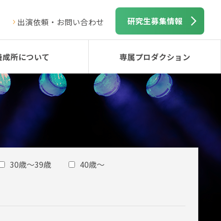
研究生募集情報
出演依頼・お問い合わせ
養成所について
専属プロダクション
30歳～39歳
40歳～