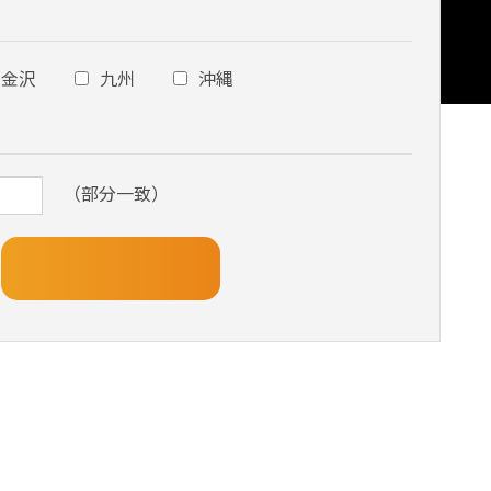
金沢
九州
沖縄
（部分一致）