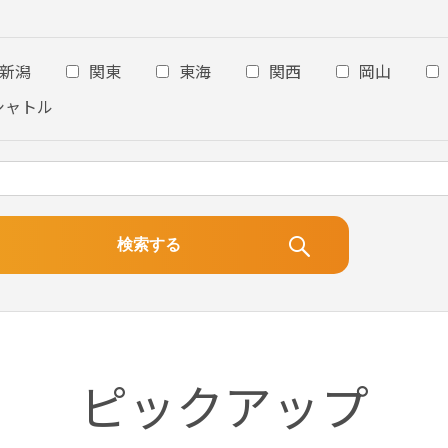
新潟
関東
東海
関西
岡山
シャトル
ピックアップ