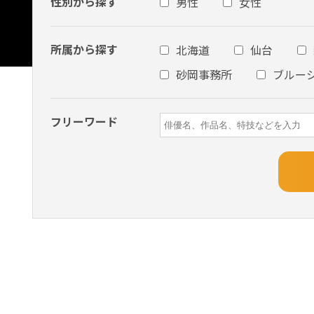
性別から探す
男性
女性
所属から探す
北海道
仙台
砂岡事務所
ブルー
フリーワード