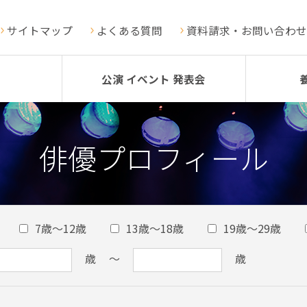
サイトマップ
よくある質問
資料請求・お問い合わせ
公演 イベント 発表会
俳優プロフィール
7歳～12歳
13歳～18歳
19歳～29歳
歳
～
歳