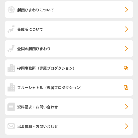
劇団ひまわりについて
養成所について
全国の劇団ひまわり
砂岡事務所
（専属プロダクション）
ブルーシャトル
（専属プロダクション）
資料請求・お問い合わせ
出演依頼・お問い合わせ