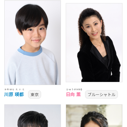
かわはら
えいと
ひゅうが
かおる
川原
瑛都
日向
薫
東京
ブルーシャトル