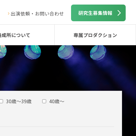
研究生募集情報
出演依頼・お問い合わせ
養成所について
専属プロダクション
30歳～39歳
40歳～