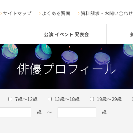
サイトマップ
よくある質問
資料請求・お問い合わせ
公演 イベント 発表会
俳優プロフィール
7歳～12歳
13歳～18歳
19歳～29歳
歳
～
歳