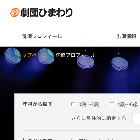
俳優プロフィール
出演情報
トップページ
俳優プロフィール
年齢から探す
0歳～3歳
4歳～6歳
さらに具体的に指定する