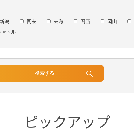
新潟
関東
東海
関西
岡山
シャトル
ピックアップ