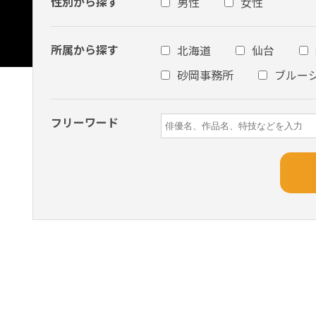
性別から探す
男性
女性
所属から探す
北海道
仙台
砂岡事務所
ブルー
フリーワード