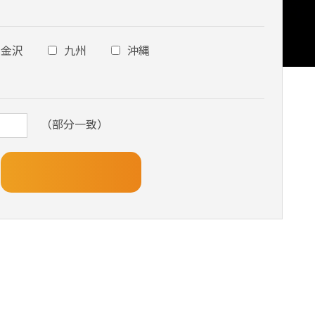
金沢
九州
沖縄
（部分一致）