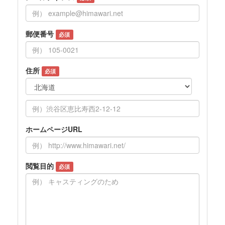
郵便番号
必須
住所
必須
ホームページURL
閲覧目的
必須