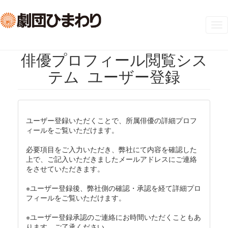
Tog
nav
俳優プロフィール閲覧シス
テム ユーザー登録
ユーザー登録いただくことで、所属俳優の詳細プロフ
ィールをご覧いただけます。
必要項目をご入力いただき、弊社にて内容を確認した
上で、ご記入いただきましたメールアドレスにご連絡
をさせていただきます。
※ユーザー登録後、弊社側の確認・承認を経て詳細プロ
フィールをご覧いただけます。
※ユーザー登録承認のご連絡にお時間いただくこともあ
ります。ご了承ください。