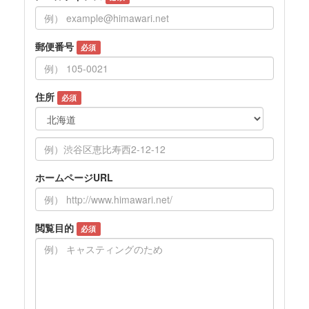
郵便番号
必須
住所
必須
ホームページURL
閲覧目的
必須