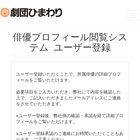
Tog
nav
俳優プロフィール閲覧シス
テム ユーザー登録
ユーザー登録いただくことで、所属俳優の詳細プロフ
ィールをご覧いただけます。
必要項目をご入力いただき、弊社にて内容を確認した
上で、ご記入いただきましたメールアドレスにご連絡
をさせていただきます。
※ユーザー登録後、弊社側の確認・承認を経て詳細プロ
フィールをご覧いただけます。
※ユーザー登録承認のご連絡にお時間いただくこともあ
ります。ご了承ください。