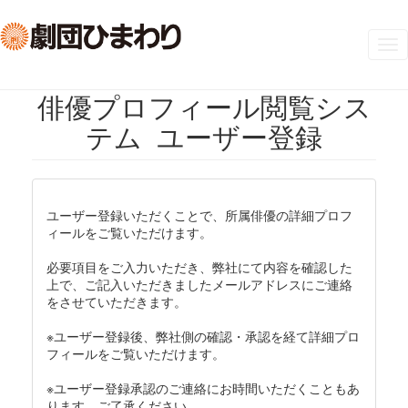
Tog
nav
俳優プロフィール閲覧シス
テム ユーザー登録
ユーザー登録いただくことで、所属俳優の詳細プロフ
ィールをご覧いただけます。
必要項目をご入力いただき、弊社にて内容を確認した
上で、ご記入いただきましたメールアドレスにご連絡
をさせていただきます。
※ユーザー登録後、弊社側の確認・承認を経て詳細プロ
フィールをご覧いただけます。
※ユーザー登録承認のご連絡にお時間いただくこともあ
ります。ご了承ください。