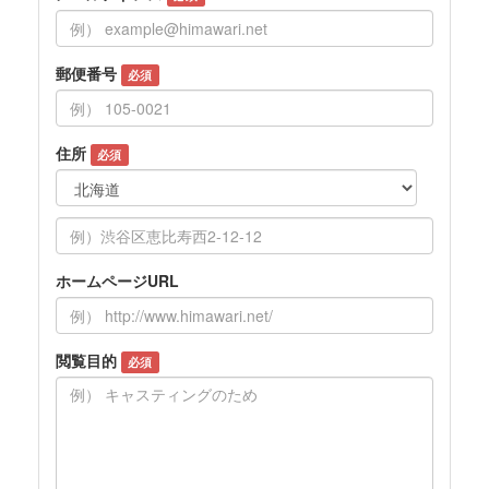
郵便番号
必須
住所
必須
ホームページURL
閲覧目的
必須