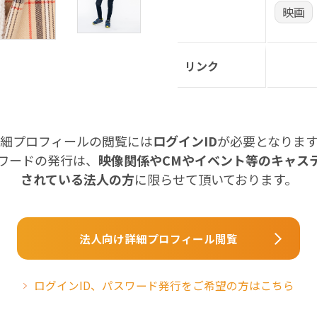
映画
リンク
細プロフィールの閲覧には
ログインID
が必要となりま
スワードの発行は、
映像関係やCMやイベント等のキャス
されている法人の方
に限らせて頂いております。
法人向け詳細プロフィール閲覧
ログインID、パスワード発行をご希望の方はこちら