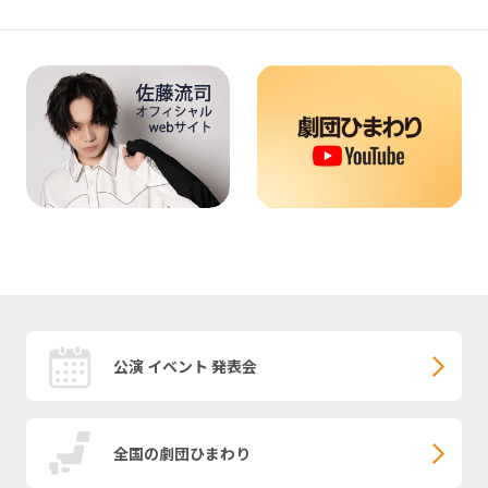
公演 イベント 発表会
全国の劇団ひまわり