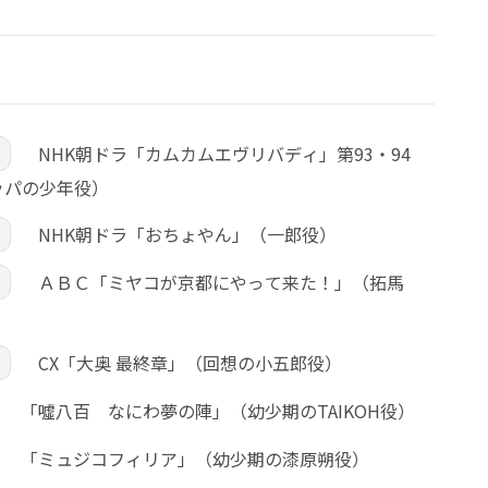
NHK朝ドラ「カムカムエヴリバディ」第93・94
ッパの少年役）
NHK朝ドラ「おちょやん」（一郎役）
ＡＢＣ「ミヤコが京都にやって来た！」（拓馬
CX「大奥 最終章」（回想の小五郎役）
「噓八百 なにわ夢の陣」（幼少期のTAIKOH役）
「ミュジコフィリア」（幼少期の漆原朔役）