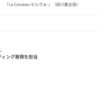
「Le Cerveau-セルヴォ-」（前川蒼太役）
す。
ティング業務を担当