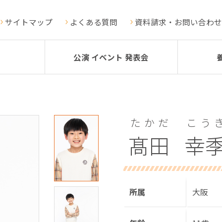
サイトマップ
よくある質問
資料請求・お問い合わせ
公演 イベント 発表会
たかだ
こう
髙田
幸
所属
大阪