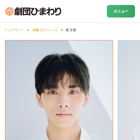
メニュー
トップページ
俳優プロフィール
新 正俊