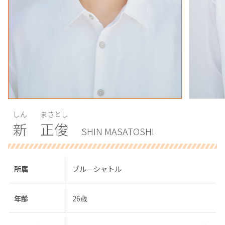
しん
まさとし
新
正俊
SHIN MASATOSHI
所属
ブルーシャトル
年齢
26歳