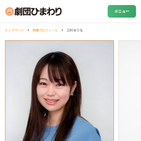
メニュー
トップページ
俳優プロフィール
三村 ゆうな