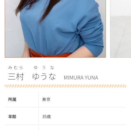
みむら
ゆうな
三村
ゆうな
MIMURA YUNA
所属
東京
年齢
35歳