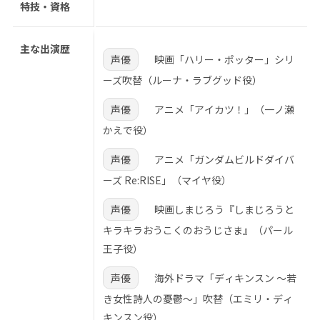
特技・資格
主な出演歴
声優
映画「ハリー・ポッター」シリ
ーズ吹替（ルーナ・ラブグッド役）
声優
アニメ「アイカツ！」（一ノ瀬
かえで役）
声優
アニメ「ガンダムビルドダイバ
ーズ Re:RISE」（マイヤ役）
声優
映画しまじろう『しまじろうと
キラキラおうこくのおうじさま』（パール
王子役）
声優
海外ドラマ「ディキンスン ～若
き女性詩人の憂鬱～」吹替（エミリ・ディ
キンスン役）