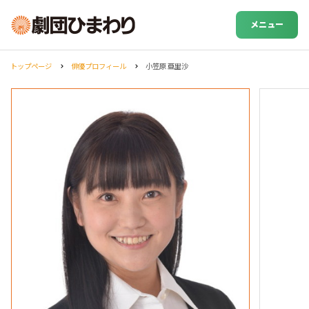
メニュー
トップページ
俳優プロフィール
小笠原 亜里沙