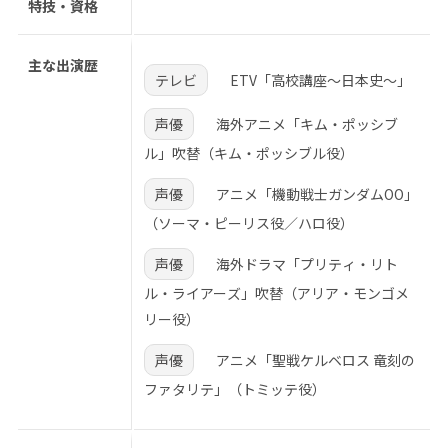
特技・資格
主な出演歴
テレビ
ETV「高校講座～日本史～」
声優
海外アニメ「キム・ポッシブ
ル」吹替（キム・ポッシブル役）
声優
アニメ「機動戦士ガンダムOO」
（ソーマ・ピーリス役／ハロ役）
声優
海外ドラマ「プリティ・リト
ル・ライアーズ」吹替（アリア・モンゴメ
リー役）
声優
アニメ「聖戦ケルベロス 竜刻の
ファタリテ」（トミッテ役）