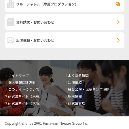
ブルーシャトル
（専属プロダクション）
資料請求・お問い合わせ
出演依頼・お問い合わせ
サイトマップ
よくある質問
個人情報保護方針
出演依頼
このサイトについて
舞台公演・児童青少年演劇
研究生サイト（東京）
採用情報
研究生サイト（大阪）
研究生管理
Copyright © since 2001 Himawari Theatre Group Inc.