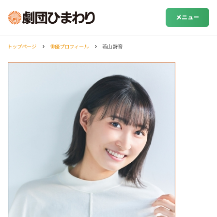
メニュー
トップページ
俳優プロフィール
若山 詩音