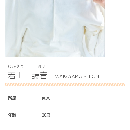
わかやま
しおん
若山
詩音
WAKAYAMA SHION
所属
東京
年齢
28歳