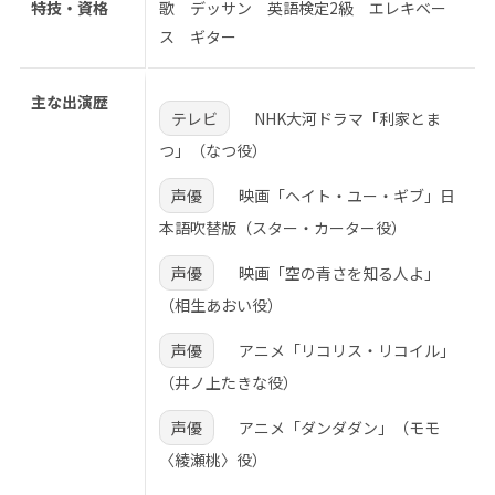
特技・資格
歌 デッサン 英語検定2級 エレキベー
ス ギター
主な出演歴
テレビ
NHK大河ドラマ「利家とま
つ」（なつ役）
声優
映画「ヘイト・ユー・ギブ」日
本語吹替版（スター・カーター役）
声優
映画「空の青さを知る人よ」
（相生あおい役）
声優
アニメ「リコリス・リコイル」
（井ノ上たきな役）
声優
アニメ「ダンダダン」（モモ
〈綾瀬桃〉役）