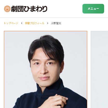
メニュー
トップページ
俳優プロフィール
上野 聖太