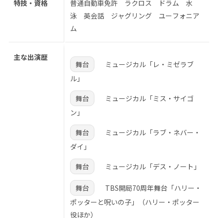
特技・資格
普通自動車免許 ラクロス ドラム 水
泳 英会話 ジャグリング ユーフォニア
ム
主な出演歴
舞台
ミュージカル「レ・ミゼラブ
ル」
舞台
ミュージカル「ミス・サイゴ
ン」
舞台
ミュージカル「ラブ・ネバー・
ダイ」
舞台
ミュージカル「デス・ノート」
舞台
TBS開局70周年舞台「ハリー・
ポッターと呪いの子」（ハリー・ポッター
役ほか）