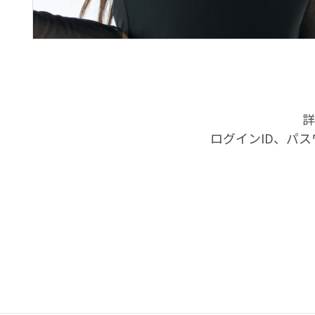
詳
ログインID、パ