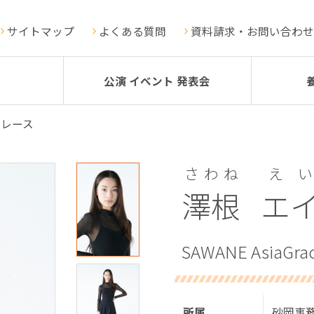
サイトマップ
よくある質問
資料請求・お問い合わせ
公演 イベント 発表会
グレース
さわね
え
澤根
エ
SAWANE AsiaGra
所属
砂岡事