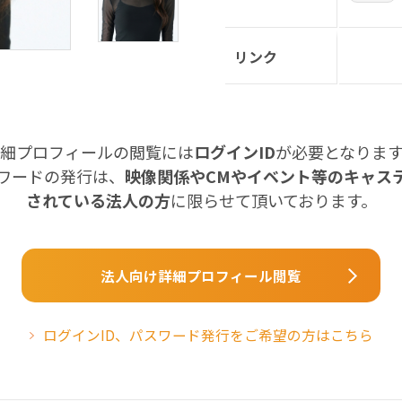
リンク
細プロフィールの閲覧には
ログインID
が必要となりま
スワードの発行は、
映像関係やCMやイベント等のキャス
されている法人の方
に限らせて頂いております。
法人向け詳細プロフィール閲覧
ログインID、パスワード発行をご希望の方はこちら