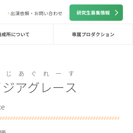
研究生募集情報
出演依頼・お問い合わせ
養成所について
専属プロダクション
いじあぐれーす
イジアグレース
ce
務所