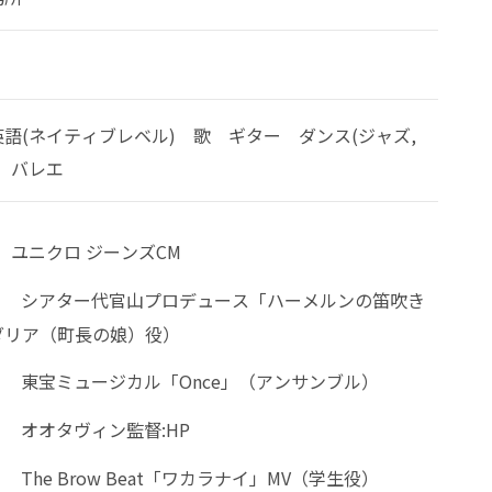
語(ネイティブレベル) 歌 ギター ダンス(ジャズ,
 バレエ
ユニクロ ジーンズCМ
シアター代官山プロデュース「ハーメルンの笛吹き
ダリア（町長の娘）役）
東宝ミュージカル「Once」（アンサンブル）
オオタヴィン監督:HP
The Brow Beat「ワカラナイ」MV（学生役）