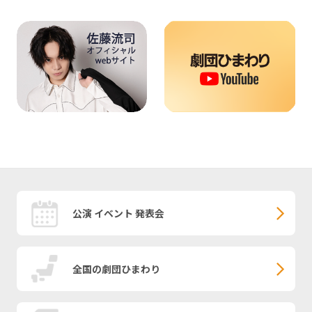
公演 イベント 発表会
全国の劇団ひまわり