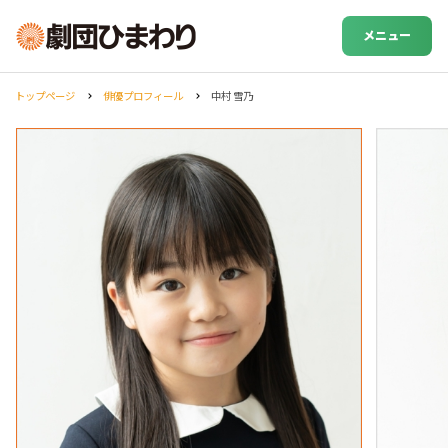
メニュー
トップページ
俳優プロフィール
中村 雪乃