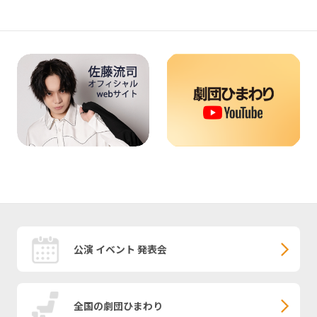
公演 イベント 発表会
全国の劇団ひまわり