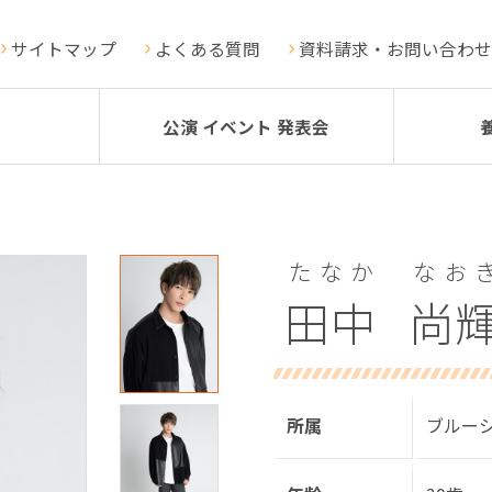
サイトマップ
よくある質問
資料請求・お問い合わせ
公演 イベント 発表会
たなか
なお
田中
尚
所属
ブルー