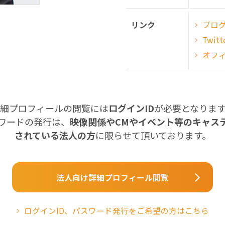
リンク
ブロ
Twitt
オフ
細プロフィールの閲覧には
ログインID
が必要となりま
スワードの発行は、
映像関係やCMやイベント等のキャス
されている法人の方
に限らせて頂いております。
法人向け詳細プロフィール閲覧
ログインID、パスワード発行をご希望の方はこちら