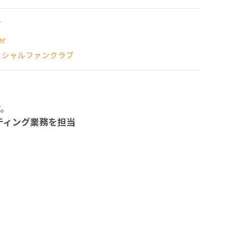
グ
er
ィシャルファンクラブ
す。
ティング業務を担当