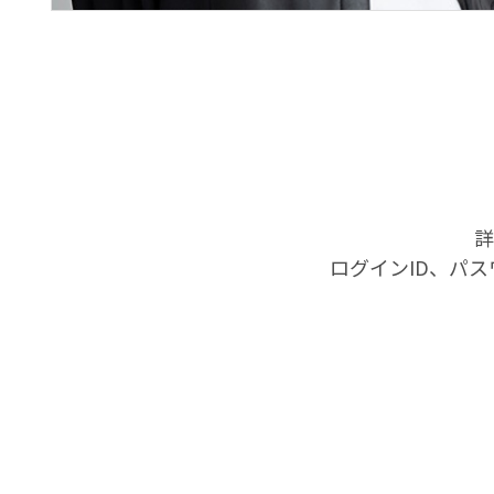
詳
ログインID、パ