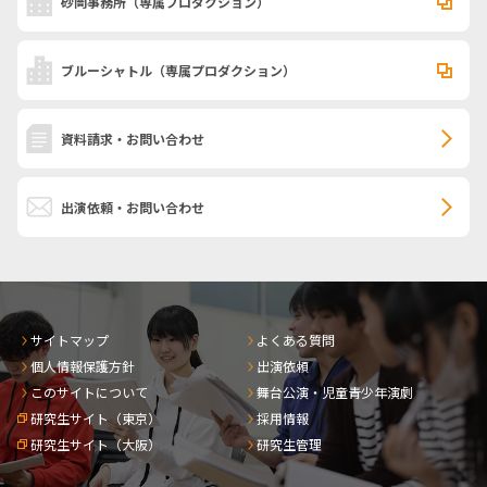
砂岡事務所
（専属プロダクション）
ブルーシャトル
（専属プロダクション）
資料請求・お問い合わせ
出演依頼・お問い合わせ
サイトマップ
よくある質問
個人情報保護方針
出演依頼
このサイトについて
舞台公演・児童青少年演劇
研究生サイト（東京）
採用情報
研究生サイト（大阪）
研究生管理