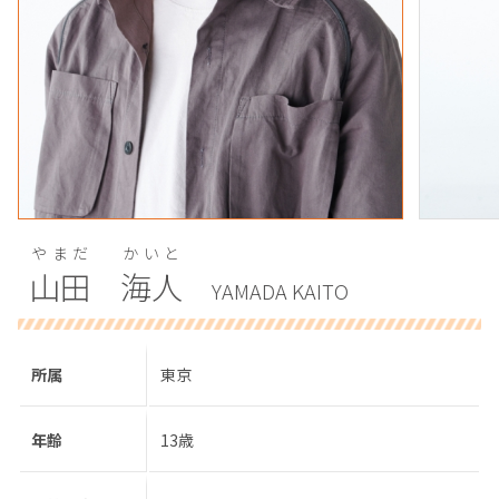
やまだ
かいと
山田
海人
YAMADA KAITO
所属
東京
年齢
13歳