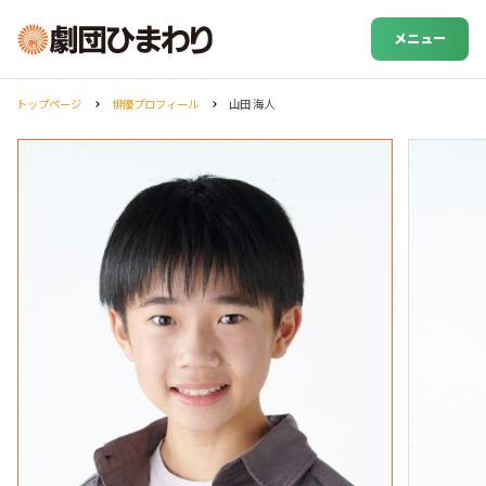
メニュー
トップページ
俳優プロフィール
山田 海人